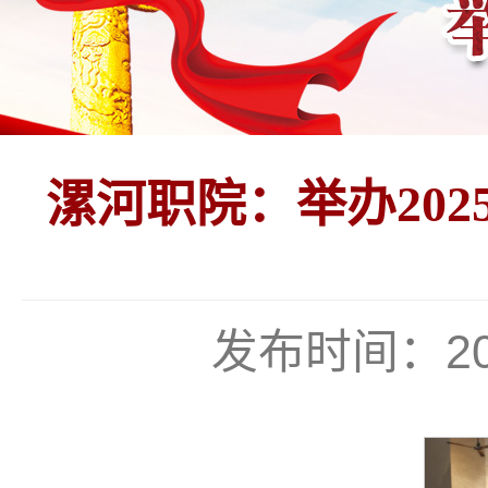
漯河职院：举办20
发布时间：202