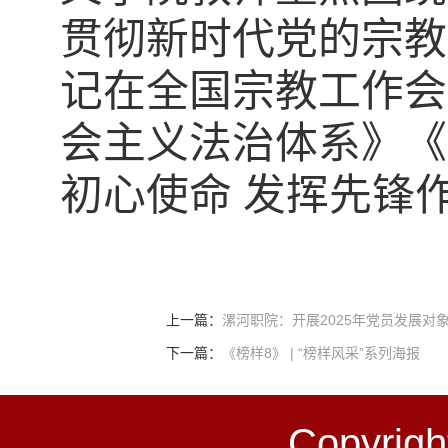
贯彻新时代党的宗教
记在全国宗教工作会
会主义法治体系》《
初心使命 发挥先锋
上一篇：
漯河职院：开展2025年党员发展对
下一篇：
《榜样8》 | “榜样风采”系列海报
Copyr