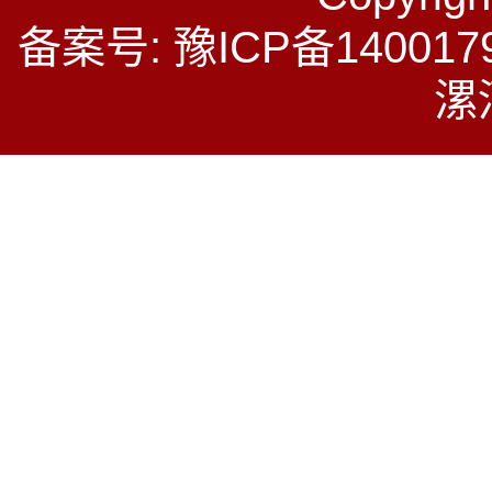
备案号: 豫ICP备140017
漯