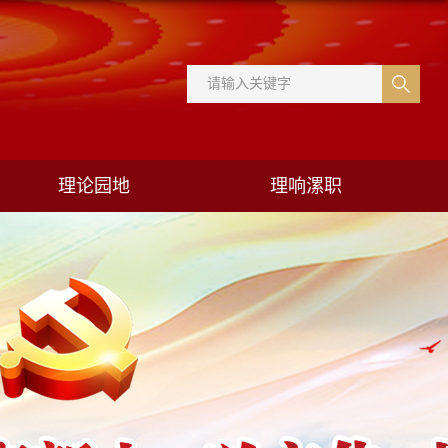
理论园地
理响漯职