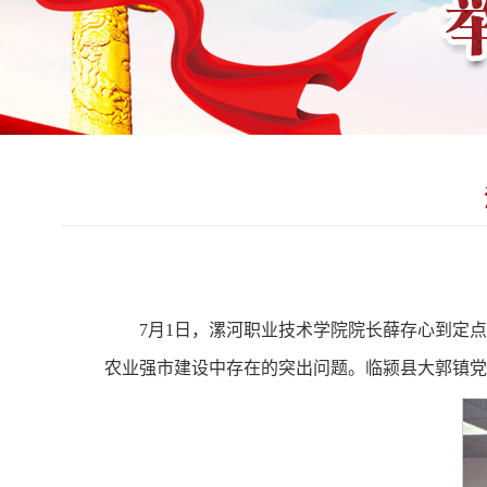
7月1日，漯河职业技术学院院长薛存心到定
农业强市建设中存在的突出问题。临颍县大郭镇党