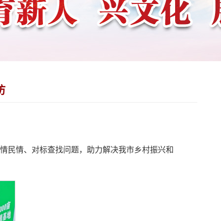
访
农情民情、对标查找问题，助力解决我市乡村振兴和