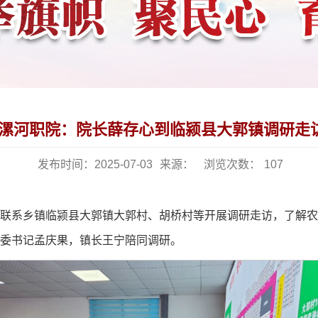
漯河职院：院长薛存心到临颍县大郭镇调研走
发布时间：2025-07-03
来源：
浏览次数：
107
点联系乡镇临颍县大郭镇大郭村、胡桥村等开展调研走访，了解
委书记孟庆果，镇长王宁陪同调研。